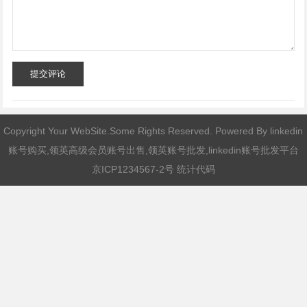
提交评论
Copyright Your WebSite.Some Rights Reserved. Powered By
linkedin
账号购买,领英高级会员账号出售,领英账号批发,linkedin账号批发平台
京ICP1234567-2号 统计代码