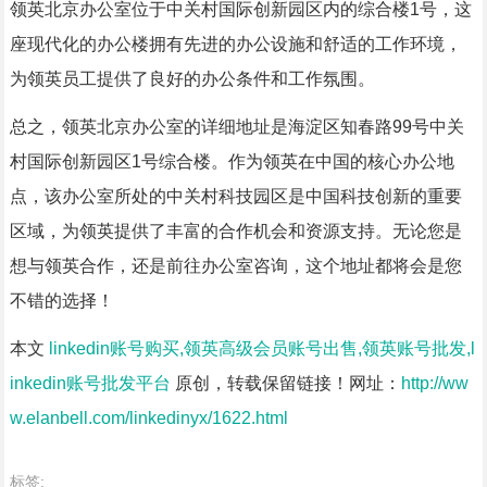
领英北京办公室位于中关村国际创新园区内的综合楼1号，这
座现代化的办公楼拥有先进的办公设施和舒适的工作环境，
为领英员工提供了良好的办公条件和工作氛围。
总之，领英北京办公室的详细地址是海淀区知春路99号中关
村国际创新园区1号综合楼。作为领英在中国的核心办公地
点，该办公室所处的中关村科技园区是中国科技创新的重要
区域，为领英提供了丰富的合作机会和资源支持。无论您是
想与领英合作，还是前往办公室咨询，这个地址都将会是您
不错的选择！
本文
linkedin账号购买,领英高级会员账号出售,领英账号批发,l
inkedin账号批发平台
原创，转载保留链接！网址：
http://ww
w.elanbell.com/linkedinyx/1622.html
标签: