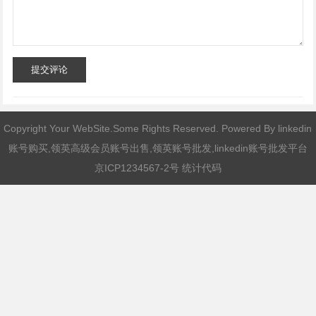
提交评论
Copyright Your WebSite.Some Rights Reserved. Powered By
linkedin
账号购买,领英高级会员账号出售,领英账号批发,linkedin账号批发平台
京ICP1234567-2号 统计代码