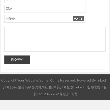
提交评论
Copyright Your WebSite.Some Rights Reserved. Powered By
linkedin
账号购买,领英高级会员账号出售,领英账号批发,linkedin账号批发平台
京ICP1234567-2号 统计代码