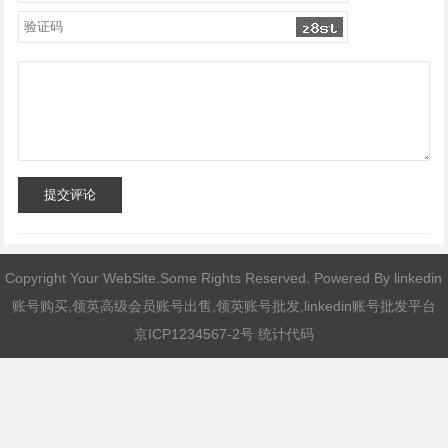
提交评论
Copyright Your WebSite.Some Rights Reserved. Powered By
linkedin
账号购买,领英高级会员账号出售,领英账号批发,linkedin账号批发平台
京ICP1234567-2号 统计代码